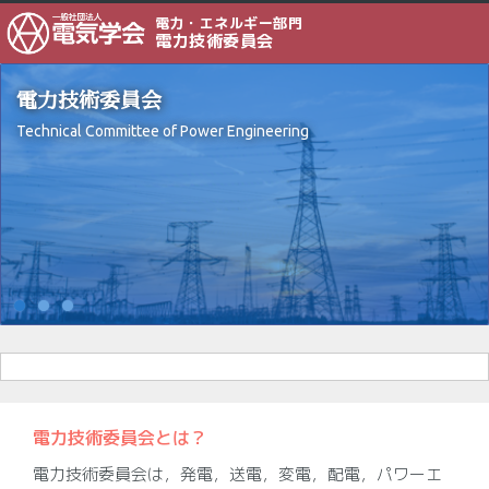
電力・エネルギー部門
電力技術委員会
電力技術委員会
Technical Committee of Power Engineering
電力技術委員会とは？
電力技術委員会は，発電，送電，変電，配電，パワーエ